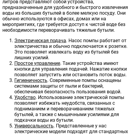
литров представляют собой устройства,
предназначенные для удобного и быстрого извлечения
воды из больших бутылей в более мелкую посуду. Они
обычно используются в офисах, домах или на
мероприятиях, где требуется доступ к чистой воде без
необходимости переворачивать тяжелые бутыли.
Электрическая подача
. Насос помпы работает от
электричества и обычно подключается к розетке.
Это позволяет извлекать воду из бутылей без
лишних усилий.
Простое управление
. Такие устройства имеют
кнопки для управления подачей. Нажатие кнопки
позволяет запустить или остановить поток воды.
Гигиеничность
. Современные помпы оснащены
системами защиты от пыли и бактерий,
обеспечивая безопасность пользования водой.
Удобство
. Использование электрической помпы
позволяет избежать неудобств, связанных с
подниманием и переворачиванием тяжелых
бутылей, а также с мышечными усилиями для
подкачки воды из бутыли.
Универсальность
. Представленные у нас
электрические модели подходят для стандартных