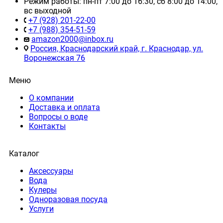
Режим работы: пн-пт 7:00 до 16:30, сб 8:00 до 14:00,
вс выходной
+7 (928) 201-22-00
+7 (988) 354-51-59
amazon2000@inbox.ru
Россия, Краснодарский край, г. Краснодар, ул.
Воронежская 76
Меню
О компании
Доставка и оплата
Вопросы о воде
Контакты
Каталог
Аксессуары
Вода
Кулеры
Одноразовая посуда
Услуги