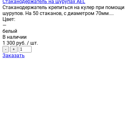
Стаканодержатель на шурупах AEL
Стаканодержатель крепиться на кулер при помощи
шурупов. На 50 стаканов, с диаметром 70мм....
Цвет:
—
белый
В наличии
1 300
руб.
/ шт.
-
+
Заказать