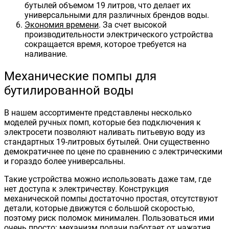
бутылей объемом 19 литров, что делает их
универсальными для различных брендов воды.
Экономия времени
. За счет высокой
производительности электрического устройства
сокращается время, которое требуется на
наливание.
Механические помпы для
бутилированной воды
В нашем ассортименте представлены несколько
моделей ручных помп, которые без подключения к
электросети позволяют наливать питьевую воду из
стандартных 19-литровых бутылей. Они существенно
демократичнее по цене по сравнению с электрическими
и гораздо более универсальны.
Такие устройства можно использовать даже там, где
нет доступа к электричеству. Конструкция
механической помпы достаточно простая, отсутствуют
детали, которые движутся с большой скоростью,
поэтому риск поломок минимален. Пользоваться ими
очень просто: механизм подачи работает от нажатия