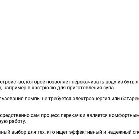
стройство, которое позволяет перекачивать воду из бутыли
, например в кастрюлю для приготовления супа.
ьзования помпы не требуется электроэнергия или батареи
средственно сам процесс перекачки является комфортным 
ную работу.
чный выбор для тех, кто ищет эффективный и надежный спо