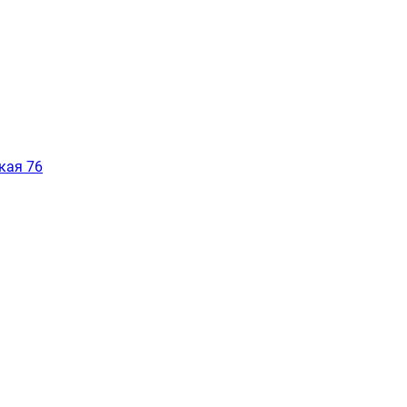
кая 76