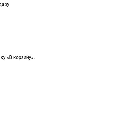
дару
ку «В корзину».