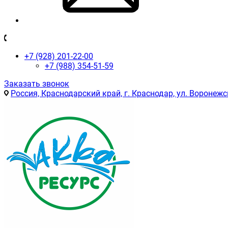
+7 (928) 201-22-00
+7 (988) 354-51-59
Заказать звонок
Россия, Краснодарский край, г. Краснодар, ул. Воронежс